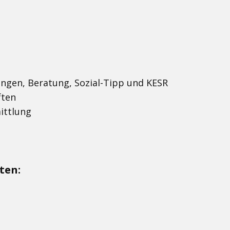
ngen, Beratung, Sozial-Tipp und KESR
ften
ittlung
ten: