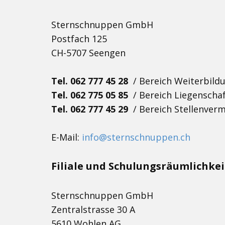
Sternschnuppen GmbH
Postfach 125
CH-5707 Seengen
Tel. 062 777 45 28
/ Bereich Weiterbildu
Tel. 062 775 05 85
/ Bereich Liegenscha
Tel. 062 777 45 29
/ Bereich Stellenverm
E-Mail:
info@sternschnuppen.ch
Filiale und Schulungsräumlichkei
Sternschnuppen GmbH
Zentralstrasse 30 A
5610 Wohlen AG