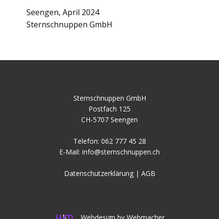
Seengen, April 2024
Sternschnuppen GmbH
Sternschnuppen GmbH
Postfach 125
CH-5707 Seengen
Telefon: 062 777 45 28
E-Mail:
info@sternschnuppen.ch
Datenschutzerklärung
|
AGB
Webdesign by Webmacher